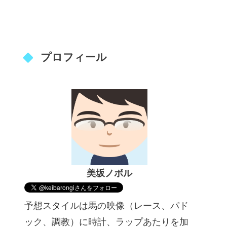
プロフィール
美坂ノボル
予想スタイルは馬の映像（レース、パド
ック、調教）に時計、ラップあたりを加