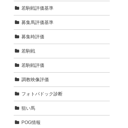
若駒戦評価基準
募集馬評価基準
募集時評価
若駒戦
若駒戦評価
調教映像評価
フォトパドック診断
狙い馬
POG情報