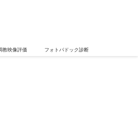
調教映像評価
フォトパドック診断