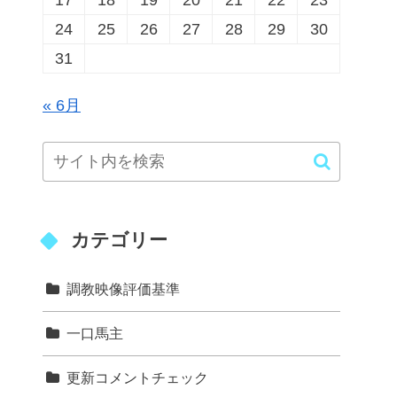
17
18
19
20
21
22
23
24
25
26
27
28
29
30
31
« 6月
カテゴリー
調教映像評価基準
一口馬主
更新コメントチェック