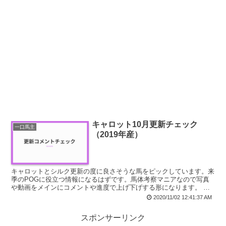
キャロット10月更新チェック
一口馬主
（2019年産）
キャロットとシルク更新の度に良さそうな馬をピックしています。来
季のPOGに役立つ情報になるはずです。馬体考察マニアなので写真
や動画をメインにコメントや進度で上げ下げする形になります。 ま
ずはキャロットから。10月は立ち写真と動画更新がなか...
2020/11/02 12:41:37 AM
スポンサーリンク