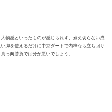
、大物感といったものが感じられず、煮え切らない成
良い脚を使えるだけに中京ダートで内枠なら立ち回り
。真っ向勝負では分が悪いでしょう。