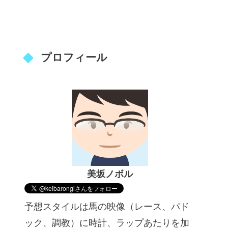
プロフィール
美坂ノボル
予想スタイルは馬の映像（レース、パド
ック、調教）に時計、ラップあたりを加