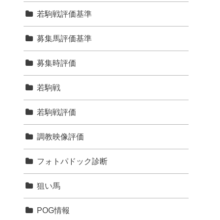
若駒戦評価基準
募集馬評価基準
募集時評価
若駒戦
若駒戦評価
調教映像評価
フォトパドック診断
狙い馬
POG情報