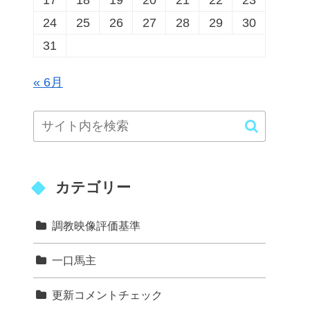
17
18
19
20
21
22
23
24
25
26
27
28
29
30
31
« 6月
カテゴリー
調教映像評価基準
一口馬主
更新コメントチェック