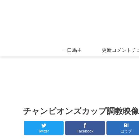
一口馬主
更新コメントチ
チャンピオンズカップ調教映像
Twitter
Facebook
はてブ