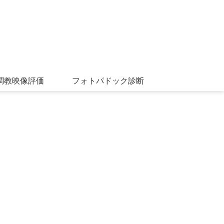
調教映像評価
フォトパドック診断