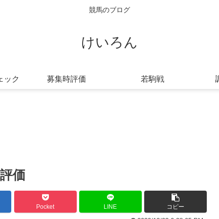
競馬のブログ
けいろん
ェック
募集時評価
若駒戦
評価
Pocket
LINE
コピー