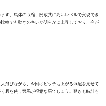
います。馬体の収縮、開放共に高いレベルで実現でき
の比較でも動きのキレが明らかに上昇しており、今が
は大飛びながら、今回はピッチも上がる気配を見せて
長く脚を使う競馬が得意な馬でしょう。動きも時計も