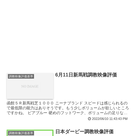
6月11日新馬戦調教映像評価
調教映像評価基準
函館５Ｒ新馬戦芝１０００ ニーナブランド スピードは感じられるの
で最低限の能力はありそうです。もう少しボリュームが欲しいところ
ですかね。 ピアブルー 硬めのフットワーク、ボリュームの足りない
馬体に時計も出ていない。自分として...
2022/06/10 11:43:43 PM
日本ダービー調教映像評価
調教映像評価基準