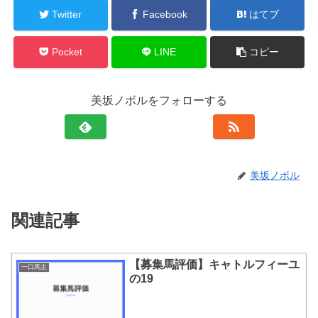
Twitter
Facebook
はてブ
Pocket
LINE
コピー
美坂ノボルをフォローする
美坂ノボル
関連記事
【募集馬評価】キャトルフィーユ
一口馬主
の19