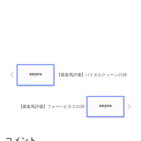
【募集馬評価】バイタルクィーンの19
【募集馬評価】フォーハピネスの19
コメント