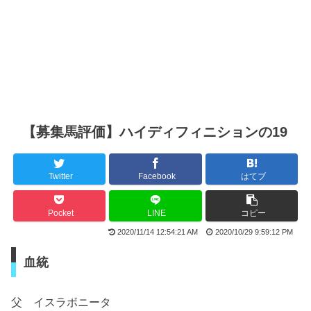
【募集馬評価】ハイディフィニションの19
Twitter
Facebook
はてブ
Pocket
LINE
コピー
2020/11/14 12:54:21 AM
2020/10/29 9:59:12 PM
血統
父 イスラボニータ