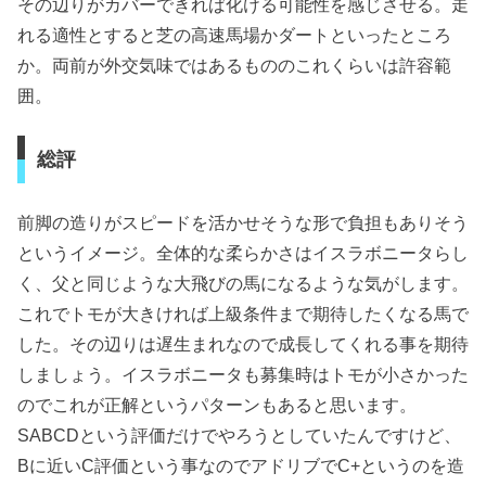
その辺りがカバーできれば化ける可能性を感じさせる。走
れる適性とすると芝の高速馬場かダートといったところ
か。両前が外交気味ではあるもののこれくらいは許容範
囲。
総評
前脚の造りがスピードを活かせそうな形で負担もありそう
というイメージ。全体的な柔らかさはイスラボニータらし
く、父と同じような大飛びの馬になるような気がします。
これでトモが大きければ上級条件まで期待したくなる馬で
した。その辺りは遅生まれなので成長してくれる事を期待
しましょう。イスラボニータも募集時はトモが小さかった
のでこれが正解というパターンもあると思います。
SABCDという評価だけでやろうとしていたんですけど、
Bに近いC評価という事なのでアドリブでC+というのを造