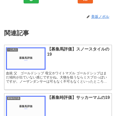
美坂ノボル
関連記事
【募集馬評価】スノースタイルの
一口馬主
19
血統 父 ゴールドシップ 母父ホワイトマズル ゴールドシップはま
だ傾向が出ていない感じですかね。大物を狙うならミスプロっぽい
ですが。ノーザンダンサーは可もなく不可もなくといったところ。
母が高齢になっているので少し厳しいか。 サイズ感 測尺...
【募集時評価】サッカーマムの19
募集時評価