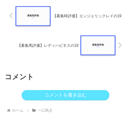
【募集時評価】エンジェリックレイの19
【募集馬評価】レディハピネスの19
コメント
コメントを書き込む
ホーム
一口馬主