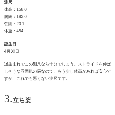
測尺
体高：158.0
胸囲：183.0
管囲：20.1
体重：454
誕生日
4月30日
遅生まれでこの測尺なら十分でしょう。ストライドを伸ば
しそうな雰囲気の馬なので、もう少し体高があれば安心で
すが、これでも悪くない測尺です。
立ち姿