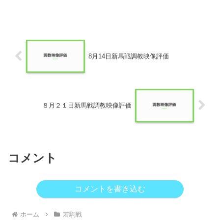
8月14日新馬戦調教映像評価
８月２１日新馬戦調教映像評価
コメント
コメントを書き込む
ホーム
若駒戦