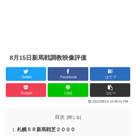
8月15日新馬戦調教映像評価
Twitter
Facebook
はてブ
Pocket
LINE
コピー
2021/08/14 10:48:01 PM
目次
札幌５Ｒ新馬戦芝２０００