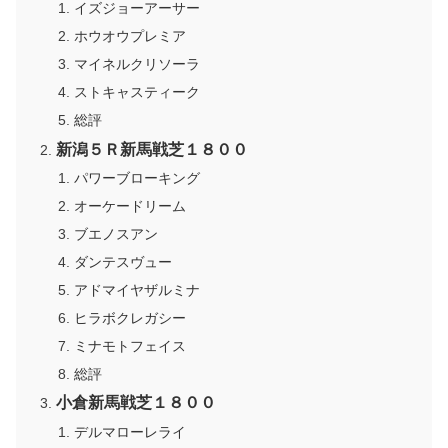
イズジョーアーサー
ホウオウプレミア
マイネルクリソーラ
ストキャスティーク
総評
新潟５Ｒ新馬戦芝１８００
パワーブローキング
オーケードリーム
ブエノスアン
ダンテスヴュー
アドマイヤザルミナ
ヒラボクレガシー
ミナモトフェイス
総評
小倉新馬戦芝１８００
デルマローレライ