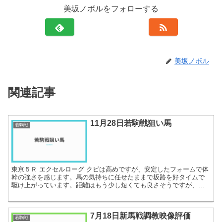
美坂ノボルをフォローする
美坂ノボル
関連記事
11月28日若駒戦狙い馬
若駒戦
東京５Ｒ エクセルローグ クビは高めですが、安定したフォームで体
幹の強さを感じます。馬の気持ちに任せたままで坂路を好タイムで
駆け上がっています。距離はもう少し短くても良さそうですが、好
素材であることは間違いありません。これで負けるようなら短...
7月18日新馬戦調教映像評価
若駒戦