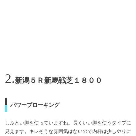
新潟５Ｒ新馬戦芝１８００
パワーブローキング
しぶとい脚を使っていますね。長くいい脚を使うタイプに
見えます。キレそうな雰囲気はないので内枠は少しやりに