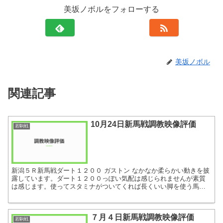
美坂ノボルをフォローする
美坂ノボル
関連記事
10月24日新馬戦調教映像評価
若駒戦
新潟５Ｒ新馬戦ダート１２００ ガストン なかなか柔らかい動きを披
露しています。ダート１２００っぽい気配は感じられませんが素質
は感じます。使ってスタミナがついてくれば長くいい脚を使う馬に
なれるんじゃないでしょうか。現状では買いづらいです。 阪...
７月４日新馬戦調教映像評価
若駒戦