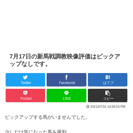
7月17日の新馬戦調教映像評価はピックア
ップなしです。
Twitter
Facebook
はてブ
Pocket
LINE
コピー
2021/07/16 10:58:03 PM
ピックアップする馬がいませんでした。
少しだけ気になった馬を羅列